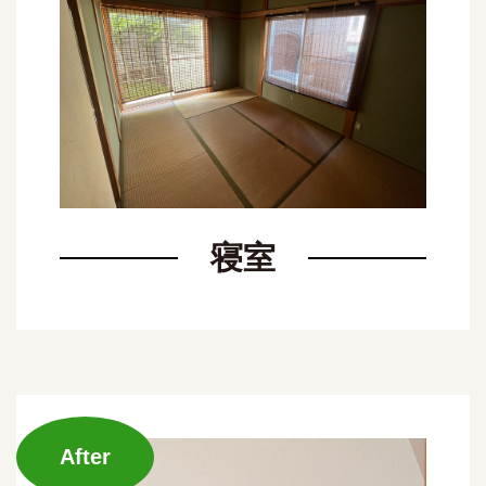
寝室
After