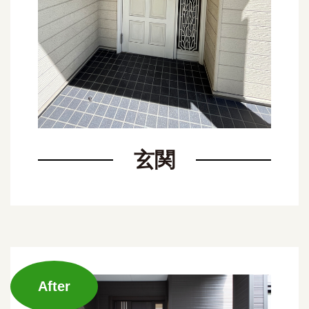
玄関
After