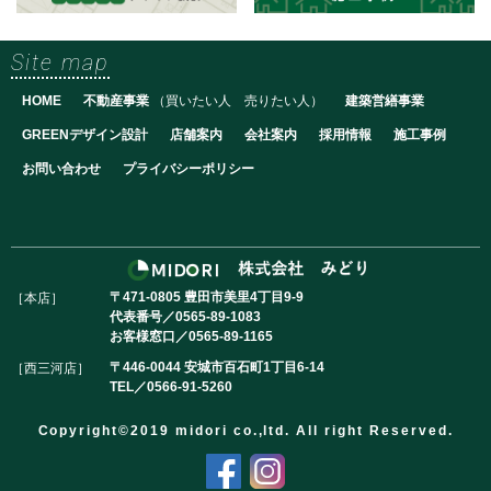
Site map
HOME
不動産事業
（
買いたい人
売りたい人
）
建築営繕事業
GREENデザイン設計
店舗案内
会社案内
採用情報
施工事例
お問い合わせ
プライバシーポリシー
〒471-0805 豊田市美里4丁目9-9
［本店］
代表番号／
0565-89-1083
お客様窓口／
0565-89-1165
〒446-0044 安城市百石町1丁目6-14
［西三河店］
TEL／
0566-91-5260
Copyright©2019 midori co.,ltd. All right Reserved.