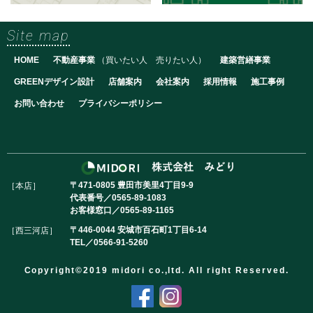
Site map
HOME
不動産事業
（
買いたい人
売りたい人
）
建築営繕事業
GREENデザイン設計
店舗案内
会社案内
採用情報
施工事例
お問い合わせ
プライバシーポリシー
〒471-0805 豊田市美里4丁目9-9
［本店］
代表番号／
0565-89-1083
お客様窓口／
0565-89-1165
〒446-0044 安城市百石町1丁目6-14
［西三河店］
TEL／
0566-91-5260
Copyright©2019 midori co.,ltd. All right Reserved.