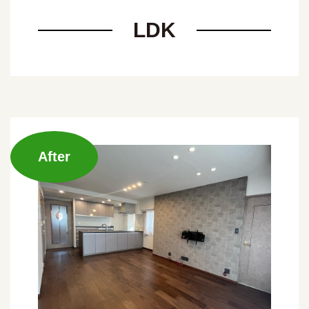
LDK
After