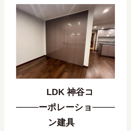
LDK 神谷コ
ーポレーショ
ン建具