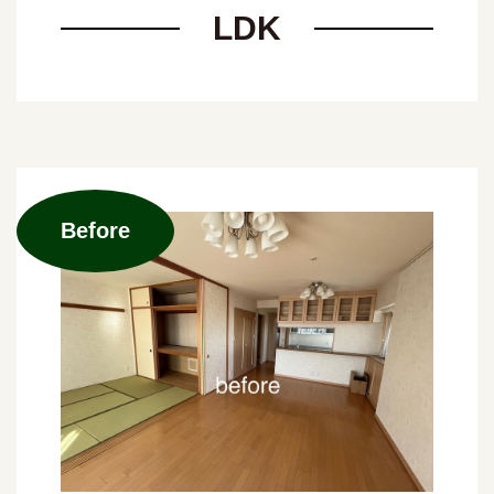
LDK
Before